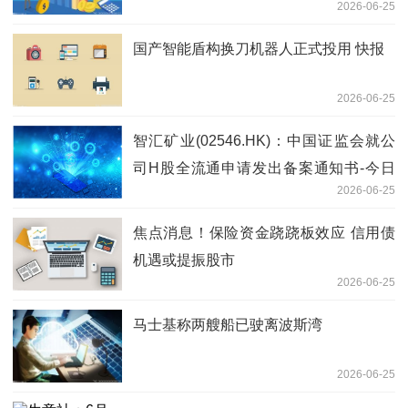
2026-06-25
国产智能盾构换刀机器人正式投用 快报
2026-06-25
智汇矿业(02546.HK)：中国证监会就公
司H股全流通申请发出备案通知书-今日
2026-06-25
观点
焦点消息！保险资金跷跷板效应 信用债
机遇或提振股市
2026-06-25
马士基称两艘船已驶离波斯湾
2026-06-25