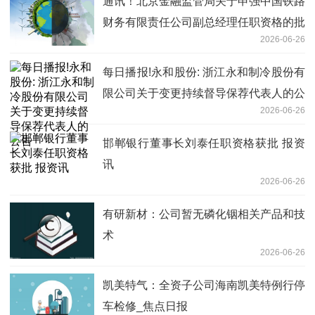
通讯！北京金融监管局关于申强中国铁路
财务有限责任公司副总经理任职资格的批
2026-06-26
复
每日播报!永和股份: 浙江永和制冷股份有
限公司关于变更持续督导保荐代表人的公
2026-06-26
告
邯郸银行董事长刘泰任职资格获批 报资
讯
2026-06-26
有研新材：公司暂无磷化铟相关产品和技
术
2026-06-26
凯美特气：全资子公司海南凯美特例行停
车检修_焦点日报