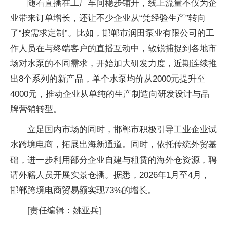
随着直播在工厂车间稳步铺开，线上流量不仅为企
业带来订单增长，还让不少企业从“凭经验生产”转向
了“按需求定制”。比如，邯郸市润田泵业有限公司的工
作人员在与终端客户的直播互动中，敏锐捕捉到各地市
场对水泵的不同需求，开始加大研发力度，近期连续推
出8个系列的新产品，单个水泵均价从2000元提升至
4000元，推动企业从单纯的生产制造向研发设计与品
牌营销转型。
立足国内市场的同时，邯郸市积极引导工业企业试
水跨境电商，拓展出海新通道。同时，依托传统外贸基
础，进一步利用部分企业自建与租赁的海外仓资源，聘
请外籍人员开展实景仓播。据悉，2026年1月至4月，
邯郸跨境电商贸易额实现73%的增长。
[责任编辑：姚亚兵]