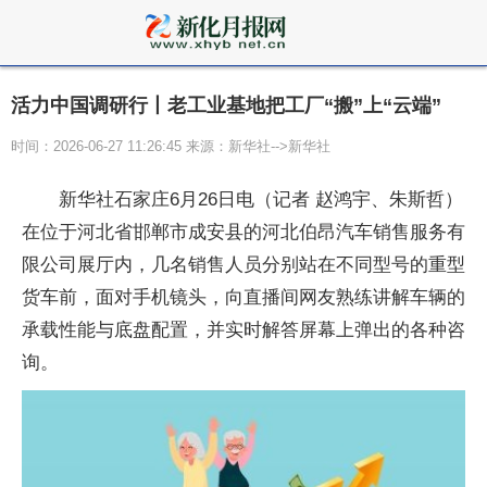
活力中国调研行丨老工业基地把工厂“搬”上“云端”
时间：2026-06-27 11:26:45 来源：新华社-->新华社
新华社石家庄6月26日电（记者 赵鸿宇、朱斯哲）
在位于河北省邯郸市成安县的河北伯昂汽车销售服务有
限公司展厅内，几名销售人员分别站在不同型号的重型
货车前，面对手机镜头，向直播间网友熟练讲解车辆的
承载性能与底盘配置，并实时解答屏幕上弹出的各种咨
询。