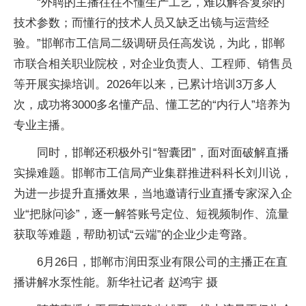
“外聘的主播往往不懂生产工艺，难以解答复杂的
技术参数；而懂行的技术人员又缺乏出镜与运营经
验。”邯郸市工信局二级调研员任高发说，为此，邯郸
市联合相关职业院校，对企业负责人、工程师、销售员
等开展实操培训。2026年以来，已累计培训3万多人
次，成功将3000多名懂产品、懂工艺的“内行人”培养为
专业主播。
同时，邯郸还积极外引“智囊团”，面对面破解直播
实操难题。邯郸市工信局产业集群推进科科长刘川说，
为进一步提升直播效果，当地邀请行业直播专家深入企
业“把脉问诊”，逐一解答账号定位、短视频制作、流量
获取等难题，帮助初试“云端”的企业少走弯路。
6月26日，邯郸市润田泵业有限公司的主播正在直
播讲解水泵性能。新华社记者 赵鸿宇 摄