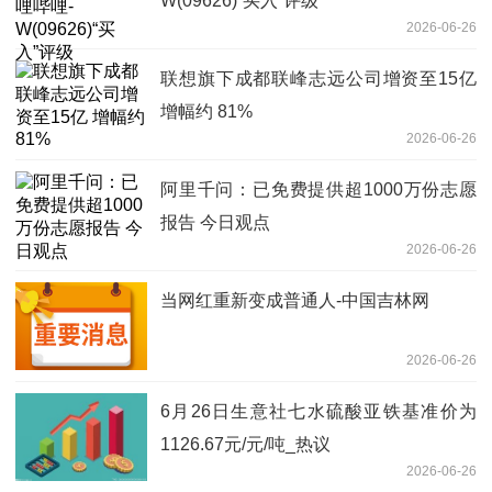
W(09626)“买入”评级
2026-06-26
联想旗下成都联峰志远公司增资至15亿
增幅约 81%
2026-06-26
阿里千问：已免费提供超1000万份志愿
报告 今日观点
2026-06-26
当网红重新变成普通人-中国吉林网
2026-06-26
6月26日生意社七水硫酸亚铁基准价为
1126.67元/元/吨_热议
2026-06-26