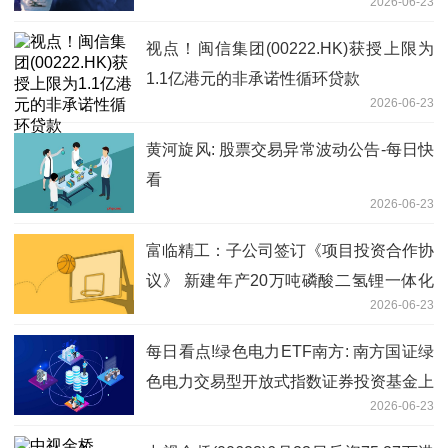
2026-06-23
幅_简讯
视点！闽信集团(00222.HK)获授上限为
1.1亿港元的非承诺性循环贷款
2026-06-23
黄河旋风: 股票交易异常波动公告-每日快
看
2026-06-23
富临精工：子公司签订《项目投资合作协
议》 新建年产20万吨磷酸二氢锂一体化
2026-06-23
项目及配套10万吨热法磷酸项目
每日看点!绿色电力ETF南方: 南方国证绿
色电力交易型开放式指数证券投资基金上
2026-06-23
市交易提示性公告