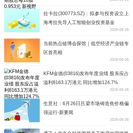
拉卡拉(300773.SZ)：拟参与投资设立上
海考拉先导人工智能创业投资基金
2026-06-26
当前热点链博会探馆｜低空经济产业链专
区首亮相
2026-06-26
KFM金德(03816)发布年度业绩 股东应占
溢利8163.1万港元 同比增加124.7%
2026-06-26
生意社：6月26日吕梁市场铸造焦价格偏
强运行-新要闻
2026-06-26