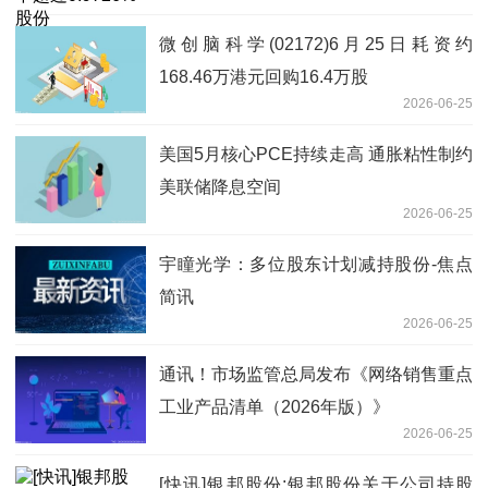
微创脑科学(02172)6月25日耗资约
168.46万港元回购16.4万股
2026-06-25
美国5月核心PCE持续走高 通胀粘性制约
美联储降息空间
2026-06-25
宇瞳光学：多位股东计划减持股份-焦点
简讯
2026-06-25
通讯！市场监管总局发布《网络销售重点
工业产品清单（2026年版）》
2026-06-25
[快讯]银邦股份:银邦股份关于公司持股