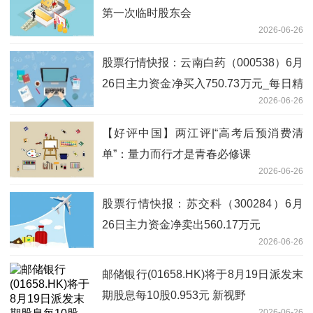
第一次临时股东会
2026-06-26
股票行情快报：云南白药（000538）6月
26日主力资金净买入750.73万元_每日精
2026-06-26
选
【好评中国】两江评|“高考后预消费清
单”：量力而行才是青春必修课
2026-06-26
股票行情快报：苏交科（300284）6月
26日主力资金净卖出560.17万元
2026-06-26
邮储银行(01658.HK)将于8月19日派发末
期股息每10股0.953元 新视野
2026-06-26