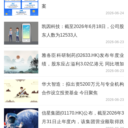
案​
2026-06-24
凯因科技：截至2026年6月18日，公司股
东人数为12533人
2026-06-23
雅各臣科研制药(02633.HK)发布年度业
绩，股东应占溢利3.02亿港元 同比增加
2026-06-23
0.26%-当前聚焦
华大智造：拟出资5200万元与专业机构
合作设立投资基金 今日聚焦
2026-06-23
信星集团(01170.HK)公布，截至2026年3
月31日止年度内，该集团营业额取得跌