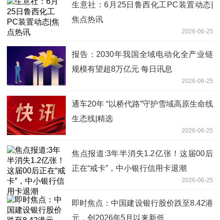
生意社：6月25日鲁西化工PC装置动态|
焦点热讯
2026-06-25
报告：2030年我国全域电动化全产业链
规模有望超8万亿元 每日讯息
2026-06-25
通车20年 “以桥代路”守护雪域高原生命线
生态线|精选
2026-06-25
焦点报道:3年半消失1.2亿张！这届00后
正在“戒卡”，中小银行信用卡退潮
2026-06-25
即时焦点：中国建设银行股价跌至8.42港
元，创2026年5月以来新低