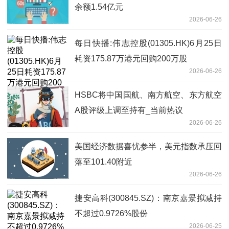
余额1.54亿元
2026-06-26
每日快播:伟志控股(01305.HK)6月25日
耗资175.87万港元回购200万股
2026-06-26
HSBC将中国国航、南方航空、东方航空
A股评级上调至持有_当前热议
2026-06-26
美国经济数据喜忧参半，美元指数承压回
落至101.40附近
2026-06-26
捷安高科(300845.SZ)：南京嘉景拟减持
不超过0.9726%股份
2026-06-25