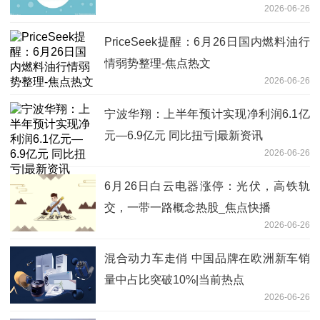
2026-06-26
PriceSeek提醒：6月26日国内燃料油行
情弱势整理-焦点热文
2026-06-26
宁波华翔：上半年预计实现净利润6.1亿
元—6.9亿元 同比扭亏|最新资讯
2026-06-26
6月26日白云电器涨停：光伏，高铁轨
交，一带一路概念热股_焦点快播
2026-06-26
混合动力车走俏 中国品牌在欧洲新车销
量中占比突破10%|当前热点
2026-06-26