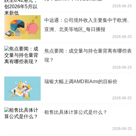
2026-06-25
中远通：公司境外收入主要集中于欧洲、
亚洲、北美等地区_每日播报
2026-06-25
焦点要闻：成交量与持仓量背离有哪些表
现？
2026-06-25
瑞银大幅上调AMD和Arm的目标价
2026-06-25
租售比具体计算公式是什么？
2026-06-25