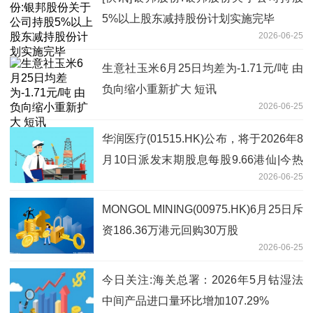
5%以上股东减持股份计划实施完毕
2026-06-25
生意社玉米6月25日均差为-1.71元/吨 由
负向缩小重新扩大 短讯
2026-06-25
华润医疗(01515.HK)公布，将于2026年8
月10日派发末期股息每股9.66港仙|今热
2026-06-25
点
MONGOL MINING(00975.HK)6月25日斥
资186.36万港元回购30万股
2026-06-25
今日关注:海关总署：2026年5月钴湿法
中间产品进口量环比增加107.29%