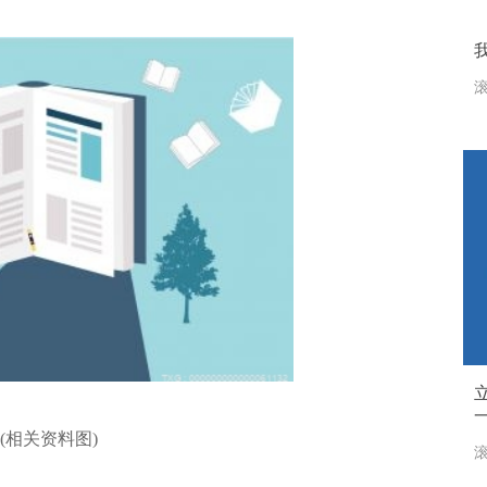
滚
(相关资料图)
滚