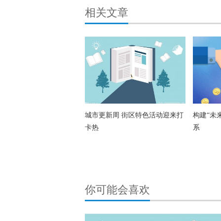
相关文章
城市更新周 街区特色活动迎来打
构建“未
卡热
系
你可能会喜欢