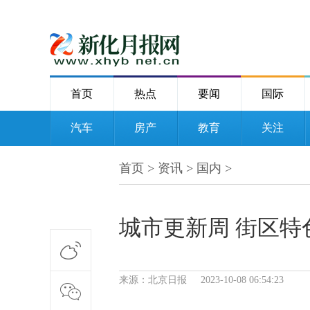
首页
热点
要闻
国际
汽车
房产
教育
关注
首页
>
资讯
>
国内
>
城市更新周 街区特
来源：北京日报 2023-10-08 06:54:23