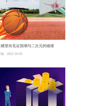
在横竖街见证国潮与二次元的碰撞
动 · 2023-10-05