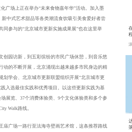
岳文化广场上正在举办“未来食物嘉年华”活动。加入墨
糕、新中式艺术甜品等各类潮流食饮吸引美食爱好者尝
共同参与的“北京城市更新实施成果展”也在这里举
滚
文创园访新，到五彩缤纷的市民广场休憩，到音乐悠
行动的不断开展，北京涌现出越来越多市民身边的精
规划学会、北京城市更新联盟组织开展“北京城市更
新实践入选最佳实践和优秀项目。以这些更新实践为基
场展览、37个消费体验类、9个文化体验类和多个参
y Walk路线。
王庙广场一路行至法海寺壁画艺术馆，这条推荐路线