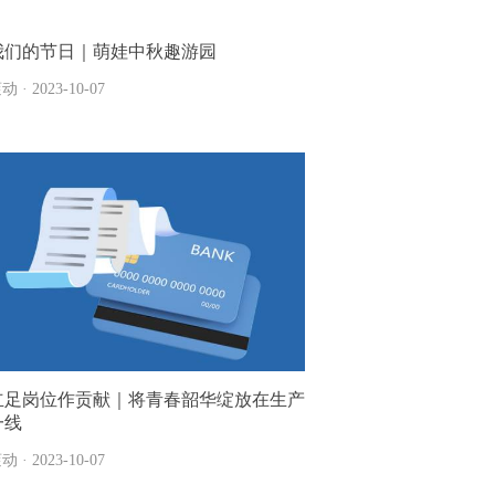
我们的节日｜萌娃中秋趣游园
动 · 2023-10-07
立足岗位作贡献｜将青春韶华绽放在生产
一线
动 · 2023-10-07