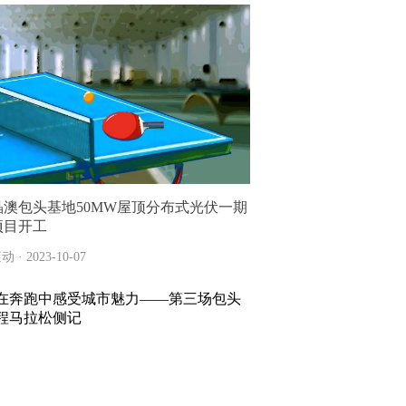
晶澳包头基地50MW屋顶分布式光伏一期
项目开工
动 · 2023-10-07