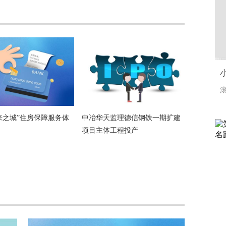
滚
来之城”住房保障服务体
中冶华天监理德信钢铁一期扩建
项目主体工程投产