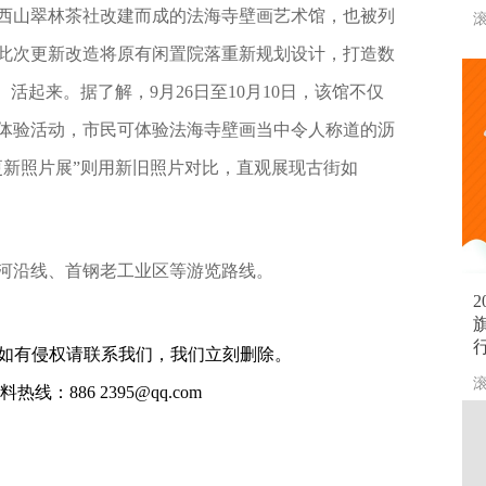
西山翠林茶社改建而成的法海寺壁画艺术馆，也被列
滚
此次更新改造将原有闲置院落重新规划设计，打造数
活起来。据了解，9月26日至10月10日，该馆不仅
体验活动，市民可体验法海寺壁画当中令人称道的沥
更新照片展”则用新旧照片对比，直观展现古街如
河沿线、首钢老工业区等游览路线。
如有侵权请联系我们，我们立刻删除。
滚
线：886 2395@qq.com