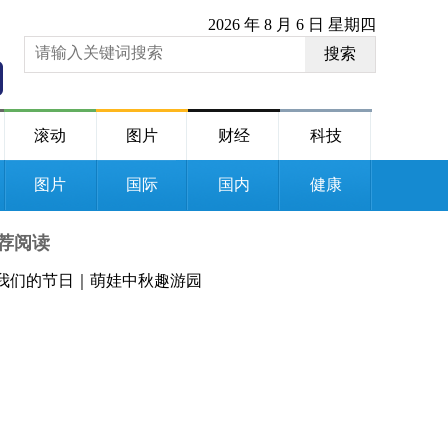
2026 年 8 月 6 日 星期四
搜索
滚动
图片
财经
科技
图片
国际
国内
健康
荐阅读