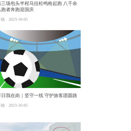
第三场包头半程马拉松鸣枪起跑 八千余
名跑者奔跑迎国庆
动 · 2023-10-05
节日我在岗｜坚守一线 守护旅客团圆路
动 · 2023-10-05