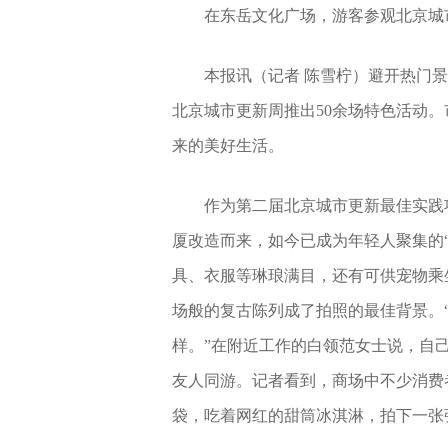
在东岳文化广场，游客参观北京城
本报讯（记者 陈雪柠）避开热门
北京城市更新周推出50余场特色活动。市
来的美好生活。
作为第二届北京城市更新最佳实践项
厦改造而来，如今已成为年轻人聚集的
具、衣服等琳琅满目，还有可供宠物乘
场般的复古陈列成了拍照的最佳背景。
样。”在附近工作的白领范女士说，自
友人同游。记者看到，商场中不少消费
袋，吃着网红的甜筒冰淇淋，拍下一张