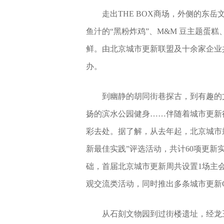
走出THE BOX商场，外侧的东
鱼汁的“黑粉炸鸡”、M&M 豆主题蛋
鲜。由北京城市更新联盟及十余家企业
办。
到幽静的胡同街巷探古，到有趣的
扬的滨水公园健身……伴随着城市更新
彩去处。据了解，从去年起，北京城市
新最佳实践”评选活动，共计60项更
础，首届北京城市更新周共设置1场主会
观交流类活动，同时推出多条城市更新Cit
从石刻文物园到过街楼遗址，经龙