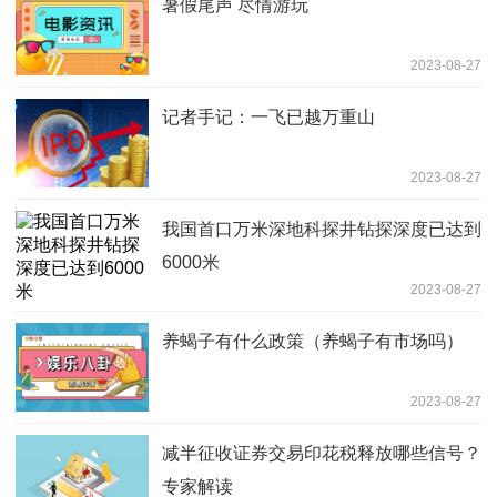
暑假尾声 尽情游玩
2023-08-27
记者手记：一飞已越万重山
2023-08-27
我国首口万米深地科探井钻探深度已达到
6000米
2023-08-27
养蝎子有什么政策（养蝎子有市场吗）
2023-08-27
减半征收证券交易印花税释放哪些信号？
专家解读