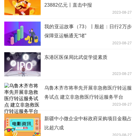
23882亿元丨直击中报
2023-08-27
我的亚运故事（73）丨殷超：日行2万步
保障亚运畅通无“堵”
2023-08-27
东港区医保局比武促学提素质
2023-08-27
乌鲁木齐市将率先开展非急救医疗转运服
务试点 建立非急救医疗转运服务平台
2023-08-27
新疆中小微企业中标政府采购项目金额占
比超六成
2023-08-27