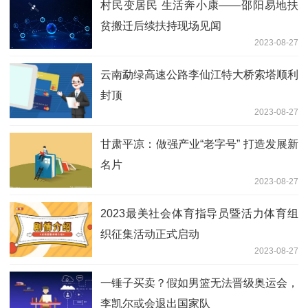
村民变居民 生活奔小康——邵阳易地扶
贫搬迁后续扶持现场见闻
2023-08-27
云南勐绿高速公路李仙江特大桥索塔顺利
封顶
2023-08-27
甘肃平凉：做强产业“老字号” 打造发展新
名片
2023-08-27
2023最美社会体育指导员暨活力体育组
织征集活动正式启动
2023-08-27
一锤子买卖？假如男篮无法晋级奥运会，
李凯尔或会退出国家队