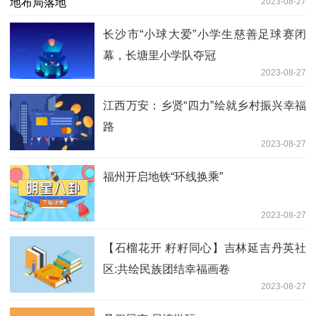
2023-08-27
长沙市“小球大爱”小学生慈善足球赛闭
幕，长塘里小学队夺冠
2023-08-27
江西万安：乡贤“四力”绘就乡村振兴幸福
路
2023-08-27
福州开启地铁“环线换乘”
2023-08-27
【石榴花开 籽籽同心】吉林延吉丹英社
区:共绘民族团结幸福画卷
2023-08-27