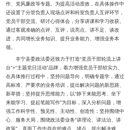
作、党风廉政等专题。为提高活动质效，在具体操作中
还设置了分管负责人现场点评和科室负责人互评环节，
党员干部交流、研讨心得体会，分享讲课和学习收获。
通过客观准确的点评、互评，说亮点、讲不足、谈改
进，共同增长业务知识、提升业务能力、增强业务本
领。
丰宁县委政法委还致力于打造“党员干部轮流上讲
台”+“主题党日活动”品牌，着力增强党员干部软实力。
在具体推行过程中，坚持问题导向，明确专题学，通过
高标准、严要求的业务培训，提出解决问题的新思路、
新举措；坚持提升思维能力，以“静下来能思考、坐下
来能学习、提起笔能写作”为目标，深入分析问题，增
强工作科学性、预见性、主动性、创造性；坚持围绕中
心、服务大局，围绕政法委业务“讲理论、讲法治、讲
政策”，直面工作中存在的难点、堵点，提出解决难