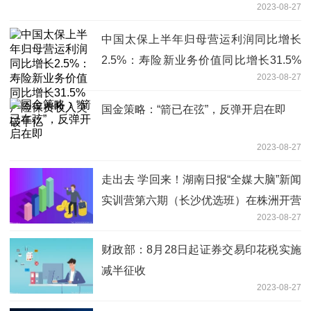
2023-08-27
中国太保上半年归母营运利润同比增长
2.5%：寿险新业务价值同比增长31.5%
2023-08-27
产险保费收入突破千亿
国金策略：“箭已在弦”，反弹开启在即
2023-08-27
走出去 学回来！湖南日报“全媒大脑”新闻
实训营第六期（长沙优选班）在株洲开营
2023-08-27
财政部：8月28日起证券交易印花税实施
减半征收
2023-08-27