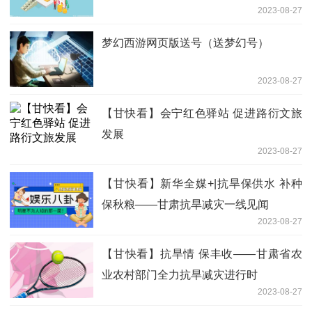
2023-08-27
梦幻西游网页版送号（送梦幻号）
2023-08-27
【甘快看】会宁红色驿站 促进路衍文旅
发展
2023-08-27
【甘快看】新华全媒+|抗旱保供水 补种
保秋粮——甘肃抗旱减灾一线见闻
2023-08-27
【甘快看】抗旱情 保丰收——甘肃省农
业农村部门全力抗旱减灾进行时
2023-08-27