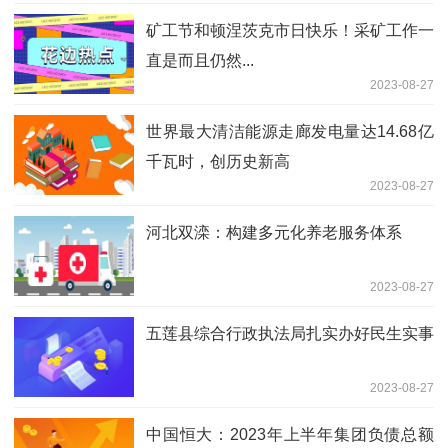
矿工节和顿涅茨克市日快乐！采矿工作一
直是而且仍然...
2023-08-27
世界最大清洁能源走廊发电量达14.68亿
千瓦时，创历史新高
2023-08-27
河北双滦：构建多元化养老服务体系
2023-08-27
五莲县综合行政执法局扎实办好民生实事
2023-08-27
中国恒大：2023年上半年集团负债总额