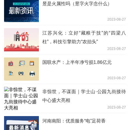
昱是火属性吗（昱字火字念什么）
2023-08-27
江苏兴化：立好“藏粮于技”的“四梁八
柱”，科技引擎助力“农抬头”
2023-08-27
国联水产：上半年净亏损1.86亿元
2023-08-27
非惊世，不谋面｜学士山·公园九街接待
中心盛大亮相
2023-08-27
河南南阳：优质服务“电”足荷香