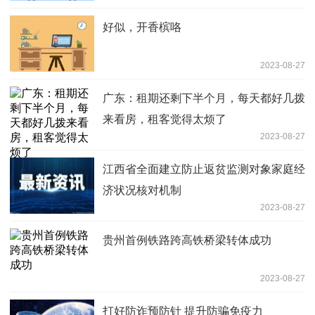
好似，开香槟咯
2023-08-27
广东：租期还剩下半个月，每天都好几拨
来看房，租客觉得太烦了
2023-08-27
江西省全面建立防止返贫监测对象家庭经
济状况核对机制
2023-08-27
贵州首例铁路跨高铁桥梁转体成功
2023-08-27
打好防诈预防针 提升防骗免疫力