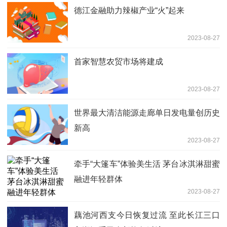
德江金融助力辣椒产业“火”起来
2023-08-27
首家智慧农贸市场将建成
2023-08-27
世界最大清洁能源走廊单日发电量创历史
新高
2023-08-27
牵手“大篷车”体验美生活 茅台冰淇淋甜蜜
融进年轻群体
2023-08-27
藕池河西支今日恢复过流 至此长江三口