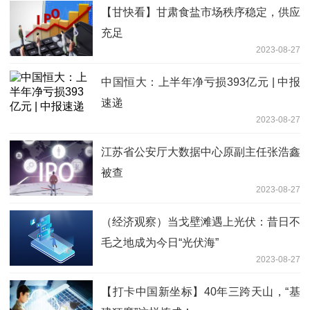
【甘快看】甘肃食盐市场秩序稳定，供应
充足
2023-08-27
中国恒大：上半年净亏损393亿元 | 中报
速递
2023-08-27
江苏省公安厅大数据中心原副主任张浩鑫
被查
2023-08-27
（经济观察）当戈壁滩遇上光伏：昔日不
毛之地成为今日“光伏海”
2023-08-27
【打卡中国新坐标】40年三跨天山，“基