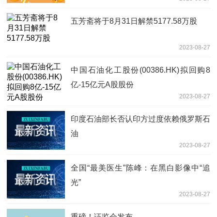
五芳斋将于8月31日解禁5177.58万股
2023-08-27
中国石油化工股份(00386.HK)拟回购8
亿-15亿元A股股份
2023-08-27
印度石油部长否认印方过度依赖俄罗斯石
油
2023-08-27
全国“最美医生”陈峰：在黑白影像中“追
光”
2023-08-27
重磅！证监会发布