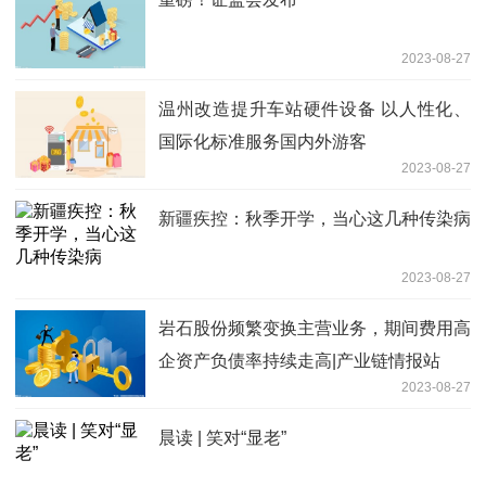
2023-08-27
温州改造提升车站硬件设备 以人性化、
国际化标准服务国内外游客
2023-08-27
新疆疾控：秋季开学，当心这几种传染病
2023-08-27
岩石股份频繁变换主营业务，期间费用高
企资产负债率持续走高|产业链情报站
2023-08-27
晨读 | 笑对“显老”