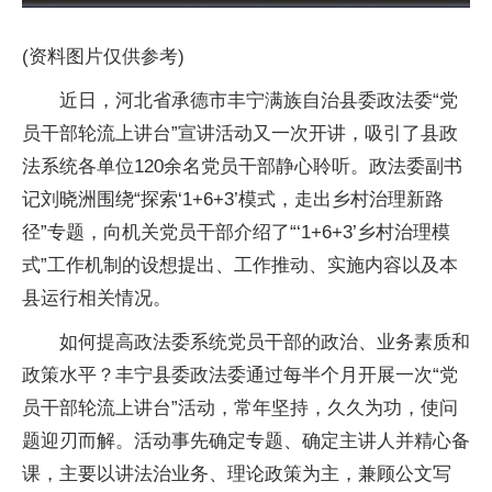
(资料图片仅供参考)
近日，河北省承德市丰宁满族自治县委政法委“党
员干部轮流上讲台”宣讲活动又一次开讲，吸引了县政
法系统各单位120余名党员干部静心聆听。政法委副书
记刘晓洲围绕“探索‘1+6+3’模式，走出乡村治理新路
径”专题，向机关党员干部介绍了“‘1+6+3’乡村治理模
式”工作机制的设想提出、工作推动、实施内容以及本
县运行相关情况。
如何提高政法委系统党员干部的政治、业务素质和
政策水平？丰宁县委政法委通过每半个月开展一次“党
员干部轮流上讲台”活动，常年坚持，久久为功，使问
题迎刃而解。活动事先确定专题、确定主讲人并精心备
课，主要以讲法治业务、理论政策为主，兼顾公文写