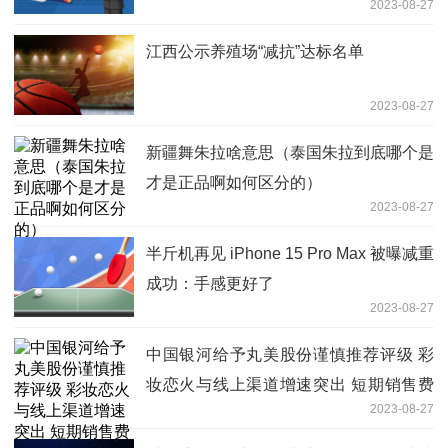
2023-08-27
江西公示养殖场“减抗”达标名单
2023-08-27
新疆舞朱拉啥意思（泰国朱拉到底哪个是
才是正品啊如何区分的）
2023-08-27
半斤机再见 iPhone 15 Pro Max 被曝减重
成功：手感更好了
2023-08-27
中国银河给予丸美股份谨慎推荐评级 彩
妆恋火与线上渠道增速突出 短期销售费
2023-08-27
用偏高盈利端承压