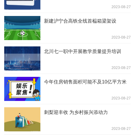
2023-08-27
新建沪宁合高铁全线首榀箱梁架设
2023-08-27
北川七一职中开展教学质量提升培训
2023-08-27
今年住房销售面积可能不及10亿平方米
2023-08-27
刺梨迎丰收 为乡村振兴添动力
2023-08-27