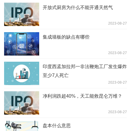
开放式厨房为什么不能开通天然气
2023-08-27
集成墙板的缺点有哪些
2023-08-27
印度西孟加拉邦一非法鞭炮工厂发生爆炸
至少7人死亡
2023-08-27
净利润跌超40%，天工能救昆仑万维？
2023-08-27
盘本什么意思