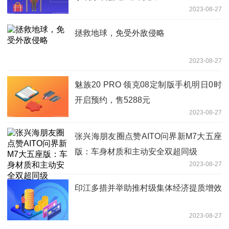
2023-08-27
拯救地球，免受外敌侵略
2023-08-27
魅族20 PRO 领克08定制版手机明日0时
开启预约，售5288元
2023-08-27
张兴海朋友圈点赞AITO问界新M7大五座
版：车身材质和主动安全双超同级
2023-08-27
印江多措并举助推村级集体经济提质增效
2023-08-27