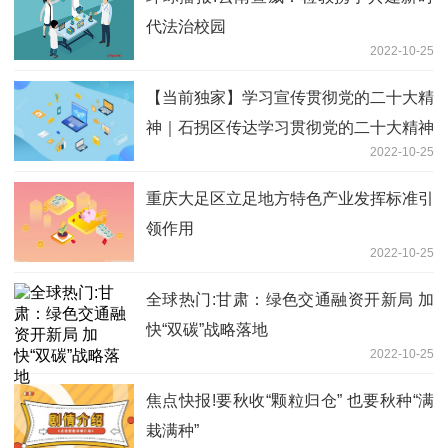
代法治校园
2022-10-25
【当前独家】学习宣传贯彻党的二十大精
神｜石拐区传达学习贯彻党的二十大精神
2022-10-25
重庆大足区立足地方特色产业发挥标准引
领作用
2022-10-25
全球热门:甘肃：绿色交通融资开新局 加
快“双碳”战略落地
2022-10-25
焦点快报!要秋收“颗粒归仓” 也要秋种“满
栽满种”