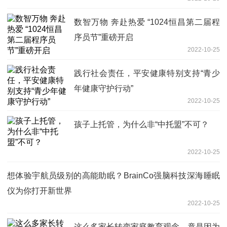
数智万物 奔赴热爱 “1024恒昌第二届程
序员节”重磅开启
2022-10-25
践行社会责任，平安健康特别支持“青少
年健康守护行动”
2022-10-25
孩子上托管，为什么非“中托盟”不可？
2022-10-25
想体验宇航员级别的高能助眠？BrainCo强脑科技深海睡眠
仪为你打开新世界
2022-10-25
这么多家长转变家庭教育观念，竟是因为