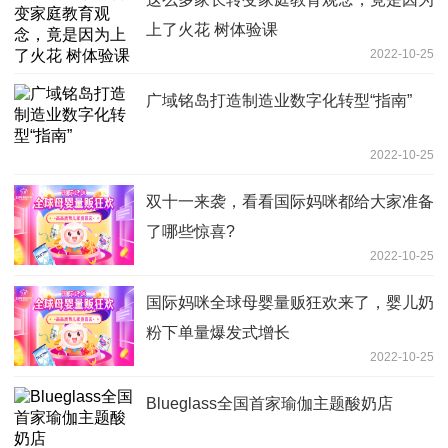
上了火花 树体验课
2022-10-25
广域铭岛打造制造业数字化转型“指南”
2022-10-25
双十一来袭，看看国际妈咪都给大家准备
了哪些惊喜?
2022-10-25
国际妈咪全球母婴量贩狂欢来了，婴儿奶
粉下单量爆发式增长
2022-10-25
Blueglass全国首家瑜伽主题酸奶店