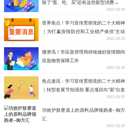
除了“逛、吃、买”还有这些新型消费→
2022-10-25
世界焦点！学习宣传贯彻党的二十大精神
｜为打赢疫情防控和工业稳产保供“主动
2022-10-25
仗”提供坚实保障 ——访九原区委常委、
政府副区长齐骥
微资讯！市应急管理局持续做好疫情期间
应急物资保障工作
2022-10-25
焦点速讯：学习宣传贯彻党的二十大精神
｜转型发展节拍强劲 重点项目向“新”出发
2022-10-25
——访青山区委常委、副区长、包头装备
制造产业园区党工委书记李海亮
功效护肤赛道上的原料品牌领跑者--御方
汇
2022-10-25