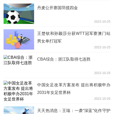
丹麦公开赛国羽揽四金
2022-10-25
王楚钦和孙颖莎分获WTT冠军赛澳门站
男女单打冠军
2022-10-25
CBA综合：浙江队取得七连胜
2022-10-25
中国女足改革方案发布 提出将积极申办
2031年女足世界杯
2022-10-25
天天热消息：王瑞：一袭“深蓝”化作守护