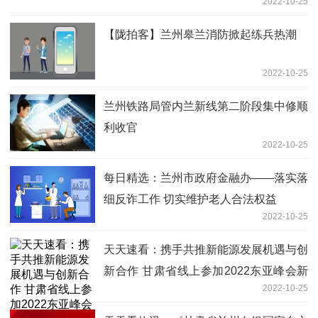
2022-10-25
【陇拍客】兰州皋兰消防掀起练兵热潮
2022-10-25
兰州铁路局管内兰新线第二阶段集中修顺
利收官
2022-10-25
每日精选：兰州市政府金融办——落实落
细反诈工作 切实维护老人合法权益
2022-10-25
天天速看：携手共推新能源发展机遇与创
新合作 甘肃省线上参加2022东亚峰会新
2022-10-25
能源论坛