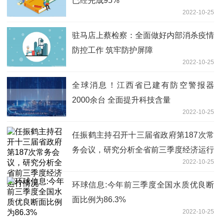
已经完成95%
2022-10-25
驻马店上蔡检察：全面做好内部消杀疫情
防控工作 筑牢防护屏障
2022-10-25
全球消息！江西省已建有防空警报器
2000余台 全面提升科技含量
2022-10-25
任振鹤主持召开十三届省政府第187次常
务会议，研究分析全省前三季度经济运行
2022-10-25
情况
环球信息:今年前三季度全国水质优良断
面比例为86.3%
2022-10-25