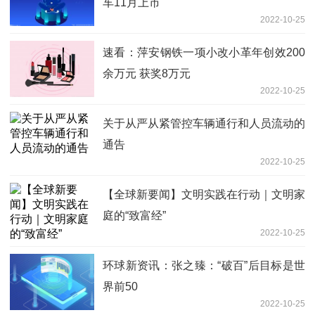
车11月上市
2022-10-25
速看：萍安钢铁一项小改小革年创效200
余万元 获奖8万元
2022-10-25
关于从严从紧管控车辆通行和人员流动的
通告
2022-10-25
【全球新要闻】文明实践在行动｜文明家
庭的“致富经”
2022-10-25
环球新资讯：张之臻：“破百”后目标是世
界前50
2022-10-25