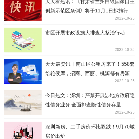
天天看热讯：《甘肃省兰州白银国家自主
创新示范区条例》将于11月1日起施行
2022-10-25
市区开展市政设施大排查大整治行动
2022-10-25
天天最资讯丨南山区公租房来了！558套
给轮候库，招商、西丽、桃源都有房源
2022-10-25
今日热文：深圳：严禁开展涉地方政府隐
性债务业务 全面排查隐性债务存量
2022-10-25
深圳新房、二手房价环比双跌！9月70城
房价出炉