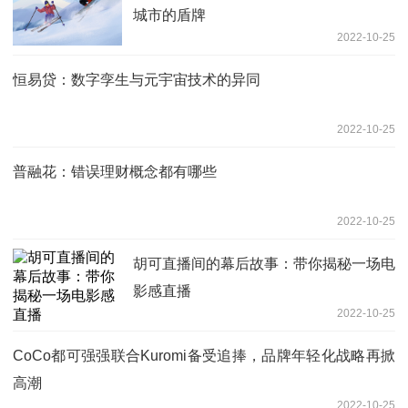
城市的盾牌
2022-10-25
恒易贷：数字孪生与元宇宙技术的异同
2022-10-25
普融花：错误理财概念都有哪些
2022-10-25
胡可直播间的幕后故事：带你揭秘一场电
影感直播
2022-10-25
CoCo都可强强联合Kuromi备受追捧，品牌年轻化战略再掀
高潮
2022-10-25