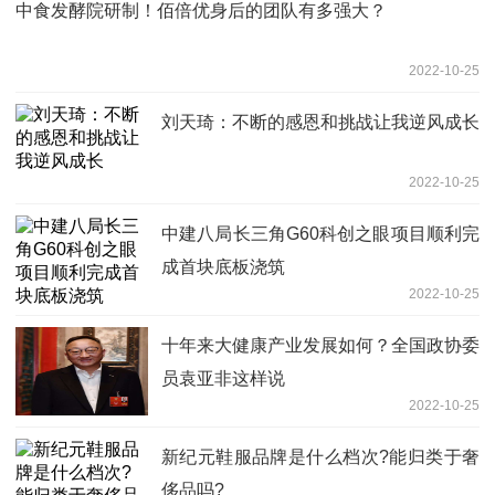
中食发酵院研制！佰倍优身后的团队有多强大？
2022-10-25
刘天琦：不断的感恩和挑战让我逆风成长
2022-10-25
中建八局长三角G60科创之眼项目顺利完
成首块底板浇筑
2022-10-25
十年来大健康产业发展如何？全国政协委
员袁亚非这样说
2022-10-25
新纪元鞋服品牌是什么档次?能归类于奢
侈品吗?