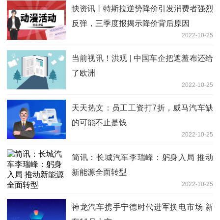
快资讯丨特斯拉逆势降价引发消费者强烈
反弹，三季度报揭示降价背后原因
2022-10-25
当前视讯！洪观 | 中国车企把遮羞布还给
了欧洲
2022-10-25
天天热文：员工工资打7折，威马汽车缺
的可能不止是钱
2022-10-25
简讯：长城汽车李瑞峰：躬身入局 推动
新能源全面转型
2022-10-25
神龙汽车携手宁德时代进军换电市场 新