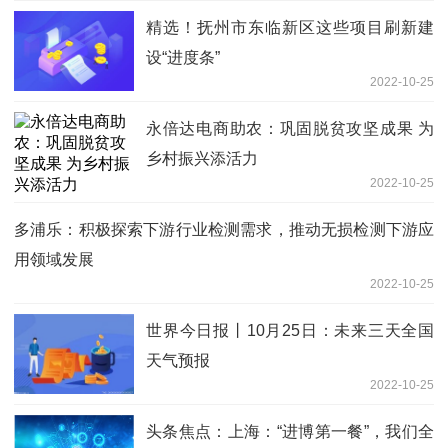
精选！抚州市东临新区这些项目刷新建
设“进度条”
2022-10-25
永倍达电商助农：巩固脱贫攻坚成果 为
乡村振兴添活力
2022-10-25
多浦乐：积极探索下游行业检测需求，推动无损检测下游应
用领域发展
2022-10-25
世界今日报丨10月25日：未来三天全国
天气预报
2022-10-25
头条焦点：上海：“进博第一餐”，我们全