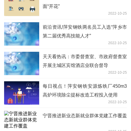
面“开花”
2022-10-25
前沿资讯!萍安钢铁两名员工入选“萍乡市
第二届优秀高技能人才”
2022-10-25
天天看热讯：市委督查室、市政府督查室
开展主城区宾馆酒店业联合督导
2022-10-25
每日视点！萍安钢铁安源炼铁厂450m3
高炉环境除尘提标改造工程投入使用
2022-10-25
宁晋推进新业态新就业群体党建工作覆盖