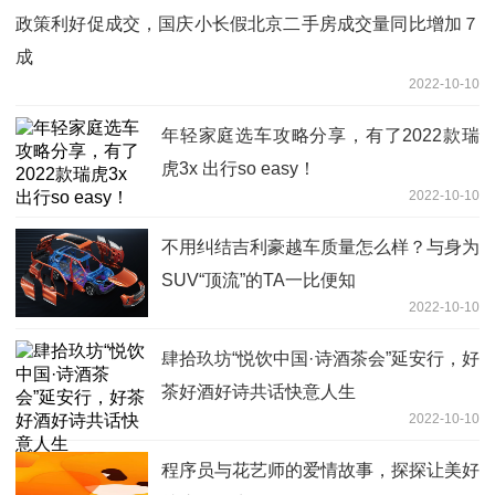
政策利好促成交，国庆小长假北京二手房成交量同比增加７
成
2022-10-10
年轻家庭选车攻略分享，有了2022款瑞
虎3x 出行so easy！
2022-10-10
不用纠结吉利豪越车质量怎么样？与身为
SUV“顶流”的TA一比便知
2022-10-10
肆拾玖坊“悦饮中国·诗酒茶会”延安行，好
茶好酒好诗共话快意人生
2022-10-10
程序员与花艺师的爱情故事，探探让美好