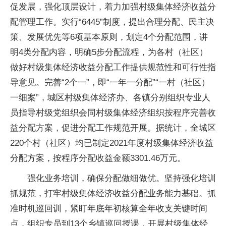
促发展，强化顶层设计，着力加强村级集体经济收益分
配管理工作。实行“6445”制度，提出合理分配、民主决
策、发展优先等6项基本原则，划定4个分配范围，讲
明4类分配内容，明确5步分配流程，为各村（社区）
做好村级集体经济收益分配工作提供规范性和可行性指
导意见。完善“2个一”，即“一年一分配”“一村（社区）
一细案”，城区村级集体经济办、各镇分别组织专业人
员指导村级党组织会同村级集体经济组织按程序完善收
益分配方案，促进分配工作规范开展。据统计，全城区
220个村（社区）均已制定2021年度村级集体经济收益
分配方案，按程序分配收益金额3301.46万元。
强化业务培训，确保分配做细做优。坚持强化培训
抓规范，打牢村级集体经济收益分配业务能力基础。抓
准时机巡回训，紧盯年底年初核算全年收支关键时间
点，组织专员到13个乡镇巡回授课，开展村级集体经