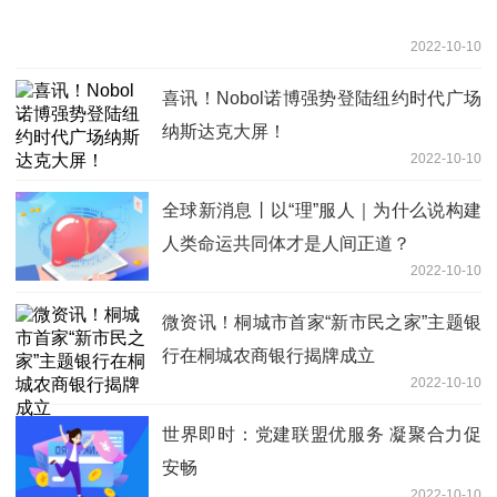
2022-10-10
喜讯！Nobol诺博强势登陆纽约时代广场
纳斯达克大屏！
2022-10-10
全球新消息丨以“理”服人｜为什么说构建
人类命运共同体才是人间正道？
2022-10-10
微资讯！桐城市首家“新市民之家”主题银
行在桐城农商银行揭牌成立
2022-10-10
世界即时：党建联盟优服务 凝聚合力促
安畅
2022-10-10