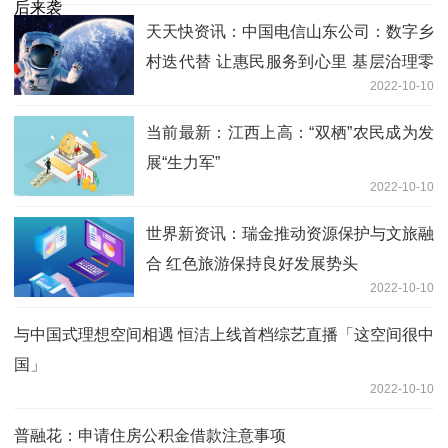
天天快资讯：中国电信山东公司：数字乡
村迭代替 让惠民服务到心里 基层治理零
2022-10-10
距离
当前最新：江西上高：“双栖”农民成为发
展“生力军”
2022-10-10
世界新资讯：瑞金推动资源保护与文旅融
合 红色旅游保持良好发展势头
2022-10-10
与中国式理想空间相遇 恒洁上线首档综艺直播「这空间很中
国」
2022-10-10
普融花：申请住房公积金借款注意事项