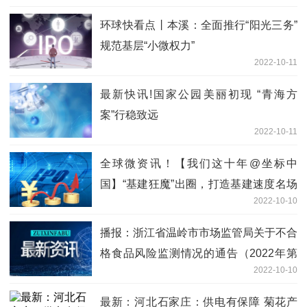
环球快看点丨本溪：全面推行“阳光三务”
规范基层“小微权力”
2022-10-11
最新快讯!国家公园美丽初现 “青海方
案”行稳致远
2022-10-11
全球微资讯！【我们这十年@坐标中
国】“基建狂魔”出圈，打造基建速度名场
2022-10-10
面
播报：浙江省温岭市市场监管局关于不合
格食品风险监测情况的通告（2022年第
2022-10-10
56号）
最新：河北石家庄：供电有保障 菊花产