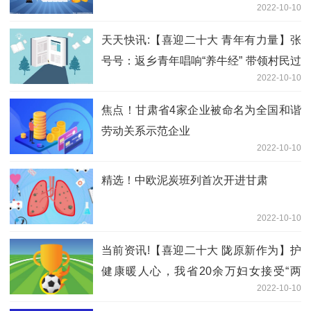
2022-10-10
天天快讯:【喜迎二十大 青年有力量】张
号号：返乡青年唱响“养牛经” 带领村民过
2022-10-10
上“牛日子”
焦点！甘肃省4家企业被命名为全国和谐
劳动关系示范企业
2022-10-10
精选！中欧泥炭班列首次开进甘肃
2022-10-10
当前资讯!【喜迎二十大 陇原新作为】护
健康暖人心，我省20余万妇女接受“两
2022-10-10
癌”免费检查