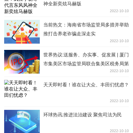
神全新奕炫马赫版
2022-10-10
当前热文：海南省市场监管局多措并举助
推打击养老诈骗走深走实
2022-10-10
世界热议:送服务、办实事、促发展 | 厦门
市集美区市场监管局联合集美区税务局第
2022-10-10
一税务所开展“个体工商户服务月”活动
天天即时看！谁在让大众、丰田们忧虑？
2022-10-10
环球热讯:推进法治建设 聚焦司法为民
2022-10-10