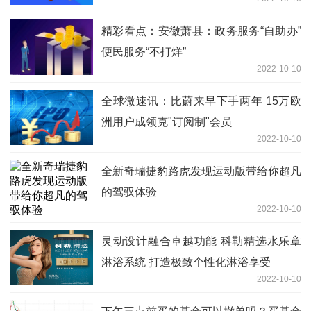
精彩看点：安徽萧县：政务服务“自助办”
便民服务“不打烊”
2022-10-10
全球微速讯：比蔚来早下手两年 15万欧
洲用户成领克"订阅制"会员
2022-10-10
全新奇瑞捷豹路虎发现运动版带给你超凡
的驾驭体验
2022-10-10
灵动设计融合卓越功能 科勒精选水乐章
淋浴系统 打造极致个性化淋浴享受
2022-10-10