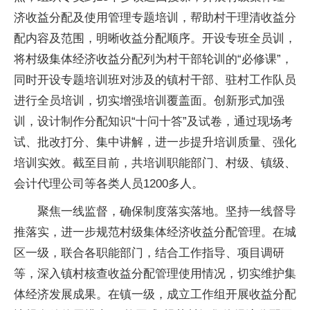
济收益分配及使用管理专题培训，帮助村干理清收益分
配内容及范围，明晰收益分配顺序。开设专班全员训，
将村级集体经济收益分配列为村干部轮训的“必修课”，
同时开设专题培训班对涉及的镇村干部、驻村工作队员
进行全员培训，切实增强培训覆盖面。创新形式加强
训，设计制作分配知识“十问十答”及试卷，通过现场考
试、批改打分、集中讲解，进一步提升培训质量、强化
培训实效。截至目前，共培训职能部门、村级、镇级、
会计代理公司等各类人员1200多人。
聚焦一线监督，确保制度落实落地。坚持一线督导
推落实，进一步规范村级集体经济收益分配管理。在城
区一级，联合各职能部门，结合工作指导、项目调研
等，深入镇村核查收益分配管理使用情况，切实维护集
体经济发展成果。在镇一级，成立工作组开展收益分配