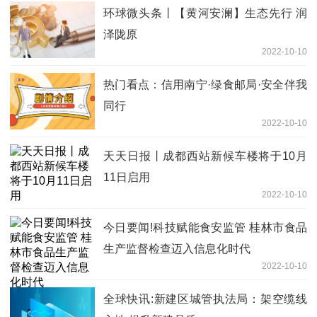
环球微头条丨【黄河安澜】生态先行 润
泽陇原
2022-10-10
热门看点：信用南宁·绿食邮局·安全伴我
同行
2022-10-10
天天日报丨成都西站新候车楼将于10月
11日启用
2022-10-10
今日要闻!科技赋能食安监管 桂林市食品
生产监督检查迈入信息化时代
2022-10-10
全球快讯:新建区城管执法局：架空缆线