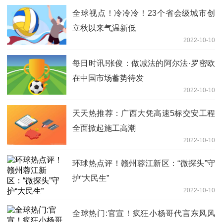
全球视点！冷冷冷！23个省会级城市创
立秋以来气温新低
2022-10-10
每日时讯!张俊：做减法的阿尔法·罗密欧
在中国市场蓄势待发
2022-10-10
天天热推荐：广西大凭高速5标交安工程
全面掀起施工高潮
2022-10-10
环球热点评！赣州蓉江新区：“微探头”守
护“大民生”
2022-10-10
全球热门:官宣！疯狂小杨哥代言东风风