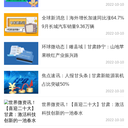
2022-10-10
全球新消息丨海外增长加速同比涨64.7%
9月长城汽车销量9.36万辆
2022-10-10
环球微动态丨瞰县域丨甘肃静宁：山地苹
果映红产业振兴路
2022-10-10
焦点速讯：人报甘头条 | 甘肃新能源装机
占比突破50%
2022-10-10
世界微资讯！【喜迎二十大】甘肃：激活
科技创新的一池春水
2022-10-10