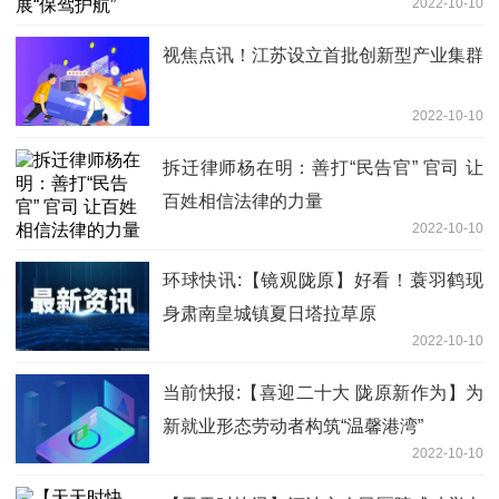
2022-10-10
视焦点讯！江苏设立首批创新型产业集群
2022-10-10
拆迁律师杨在明：善打“民告官” 官司 让
百姓相信法律的力量
2022-10-10
环球快讯:【镜观陇原】好看！蓑羽鹤现
身肃南皇城镇夏日塔拉草原
2022-10-10
当前快报:【喜迎二十大 陇原新作为】为
新就业形态劳动者构筑“温馨港湾”
2022-10-10