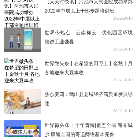
【天天时快讯】河池市人民医院成功举办
2022年中层以上干部专题培训班
2022-10-10
世界今热点：云南祥云：优化园区环境
推进工业强县
2022-10-10
世界微头条丨在希望的田野上丨金秋十月
各地迎来大豆丰收
2022-10-10
焦点要闻：武山县县域经济高质量发展综
述
2022-10-10
世界微头条丨十年青海|覆盖全省 遍布城
乡 联通全国的寄递网络基本完备