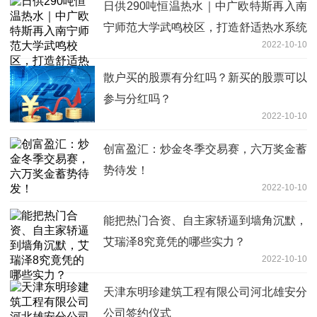
日供290吨恒温热水｜中广欧特斯再入南
宁师范大学武鸣校区，打造舒适热水系统
2022-10-10
散户买的股票有分红吗？新买的股票可以
参与分红吗？
2022-10-10
创富盈汇：炒金冬季交易赛，六万奖金蓄
势待发！
2022-10-10
能把热门合资、自主家轿逼到墙角沉默，
艾瑞泽8究竟凭的哪些实力？
2022-10-10
天津东明珍建筑工程有限公司河北雄安分
公司签约仪式